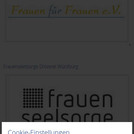
Frauenseelsorge Diözese Würzburg
Cookie-Einstellungen