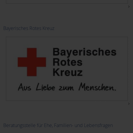
Frauen für Frauen
Bayerisches Rotes Kreuz
Frauenseelsorge Diözese Würzburg
Gesundheitsamt Miltenberg
Johanniter Mehrgenerationenhaus
KAB Bildungswerk
Katholischer Deutscher Frauenbund (KDFB)
Beratungsstelle für Ehe, Familien- und Lebensfragen