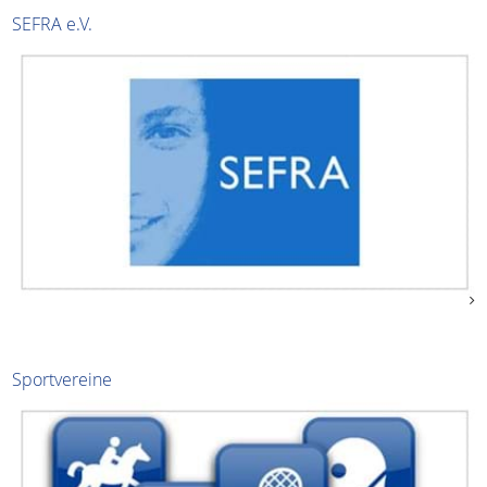
SEFRA e.V.
Sportvereine