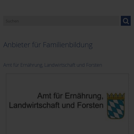
Caritasverband Miltenberg
Donum Vitae
Anbieter für Familienbildung
Fachstelle für Familienangelegenheiten
Amt für Ernährung, Landwirtschaft und Forsten
Familienbund der Katholiken (FDK)
Familienseelsorge
Familienstützpunkt Nord in Erlenbach
Familienstützpunkt Süd