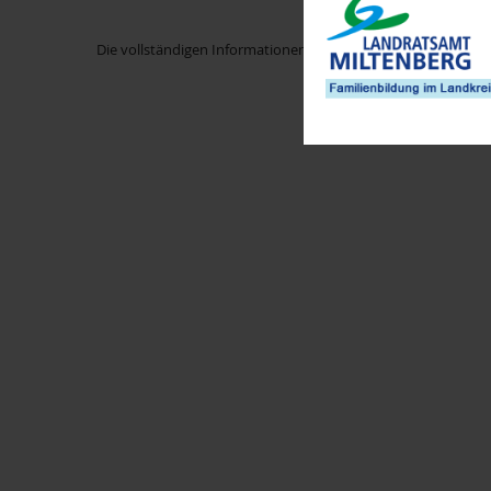
Die vollständigen Informationen zur Kampagne "Stark durch E