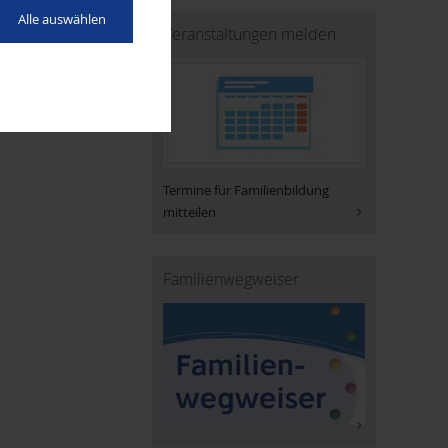
Alle auswählen
Veranstaltungen melden
Termine für Familienbildung
mitteilen
Familienwegweiser