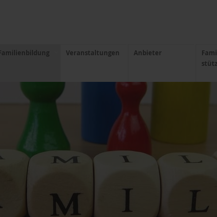
Familienbildung
Veranstaltungen
Anbieter
Fami
stüt