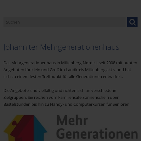
Caritasverband Miltenberg
Donum Vitae
Johanniter Mehrgenerationenhaus
Fachstelle für Familienangelegenheiten
Das Mehrgenerationenhaus in Miltenberg-Nord ist seit 2008 mit bunten
Angeboten für klein und Groß im Landkreis Miltenberg aktiv und hat
sich zu einem festen Treffpunkt für alle Generationen entwickelt.
Familienbund der Katholiken (FDK)
Die Angebote sind vielfältig und richten sich an verschiedene
Zielgruppen. Sie reichen vom Familiencafe Sonnenschein über
Familienseelsorge
Bastelstunden bis hin zu Handy- und Computerkursen für Senioren.
Familienstützpunkt Nord in Erlenbach
Familienstützpunkt Süd