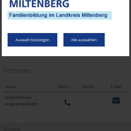
Auswahl bestätigen
Alle auswählen
Personen
Name
Telefon
Zimmer
E-Mail
Antje
Roth-Rau
Ansprechpartnerin
Termine