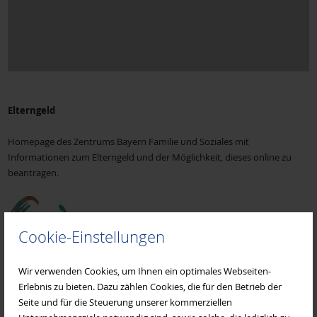
Elterngeld
Homepage des Zentrums Bayern Familie und Soziales mit
Informationen zum Elterngeld und der Möglichkeit, dieses online zu
beantragen.
Cookie-Einstellungen
Wir verwenden Cookies, um Ihnen ein optimales Webseiten-
Erlebnis zu bieten. Dazu zählen Cookies, die für den Betrieb der
Seite und für die Steuerung unserer kommerziellen