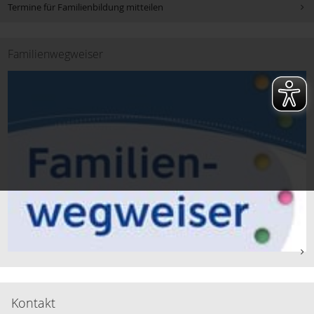
Termine für Familienbildung mitteilen
Familienwegweiser
Kontakt