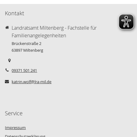
Kontakt
Landratsamt Miltenberg - Fachstelle für
Familienangelegenheiten
Brückenstraße 2
63897
Miltenberg
09371 501 241
katrin.wolf@lra-mil.de
Service
Impressum
Datenschutzerklärung