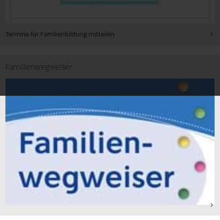
Sozialdienst katholischer Frauen e.V. Aschaffenburg (SkF)
Termine für Familienbildung mitteilen
Musikverbände
Familienwegweiser
Familien- stützpunkte
Willkommen auf der Welt
Service