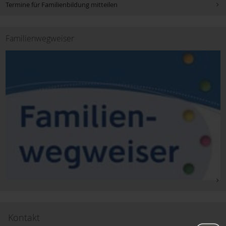
Termine für Familienbildung mitteilen
Sozialdienst katholischer Frauen e.V. Aschaffenburg (SkF)
Familienwegweiser
Musikverbände
Familien- stützpunkte
Willkommen auf der Welt
Service
Kontakt