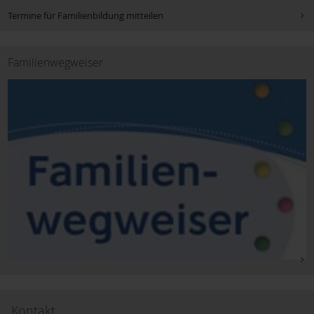
Termine für Familienbildung mitteilen
Sozialdienst katholischer Frauen e.V. Aschaffenburg (SkF)
Familienwegweiser
Musikverbände
Familien- stützpunkte
Willkommen auf der Welt
Service
Kontakt