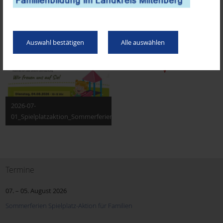
Sommerferien Spielplatz-Aktion für Familien
Auswahl bestätigen
Alle auswählen
2026-07-
01_Spielplatzaktion_Sommerferien_Poster.jpg
Termine
07.
–
05. August 2026
Sommerferien Spielplatz-Aktion für Familien