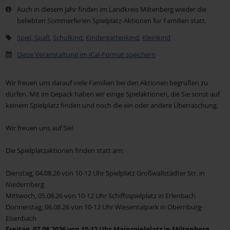
Auch in diesem Jahr finden im Landkreis Miltenberg wieder die
beliebten Sommerferien Spielplatz-Aktionen für Familien statt.
Spiel, Spaß
,
Schulkind
,
Kindergartenkind
,
Kleinkind
Diese Veranstaltung im iCal-Format speichern
Wir freuen uns darauf viele Familien bei den Aktionen begrüßen zu
dürfen. Mit im Gepäck haben wir einige Spielaktionen, die Sie sonst auf
keinem Spielplatz finden und noch die ein oder andere Überraschung.
Wir freuen uns auf Sie!
Die Spielplatzaktionen finden statt am:
Dienstag, 04.08.26 von 10-12 Uhr Spielplatz Großwallstädter Str. in
Niedernberg
Mittwoch, 05.08.26 von 10-12 Uhr Schiffsspielplatz in Erlenbach
Donnerstag, 06.08.26 von 10-12 Uhr Wiesentalpark in Obernburg-
Eisenbach
Freitag, 07.08.2026 von 10-12 Uhr Mainspielplatz in Miltenberg